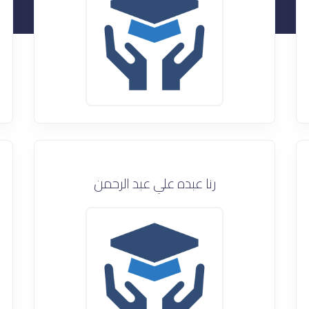
رنا عبده علي عبد الرحمن