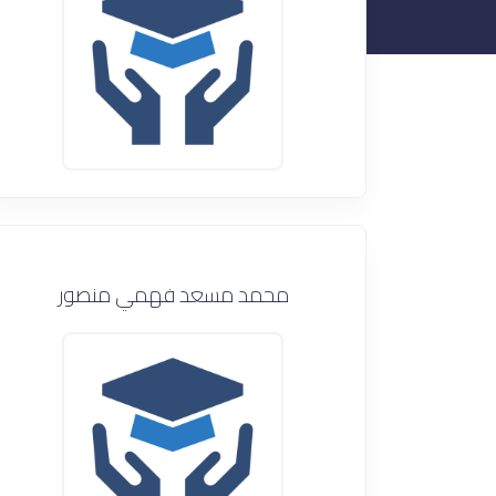
محمد مسعد فهمي منصور