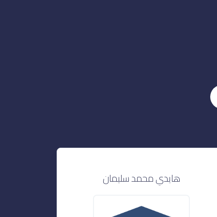
هايدي محمد سليمان