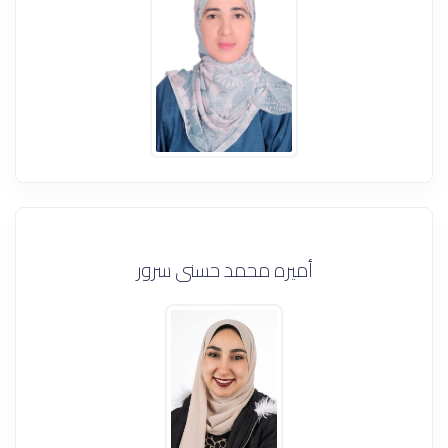
أميره محمد حسنى سرور