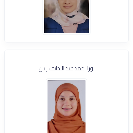
نورا احمد عبد اللطيف ريان