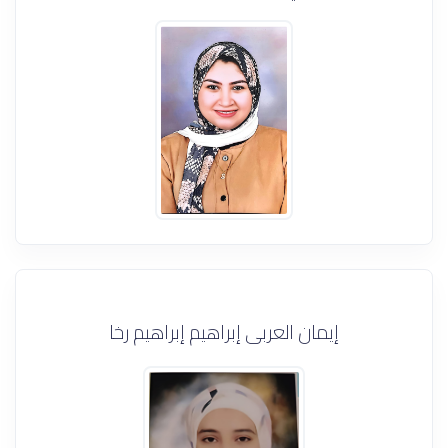
إيمان العربى إبراهيم إبراهيم رخا