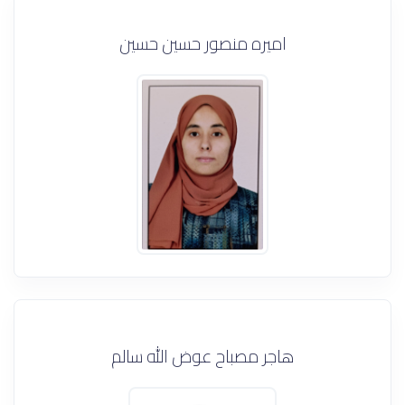
اميره منصور حسين حسين
هاجر مصباح عوض الله سالم