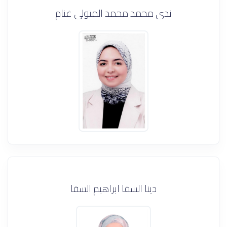
ندى محمد محمد المتولى غنام
دينا السقا ابراهيم السقا