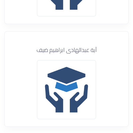
آية عبدالهادى ابراهيم ضيف