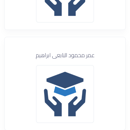
عمر محمود التابعى ابراهيم