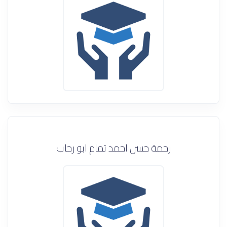
رحمة حسن احمد تمام ابو رحاب