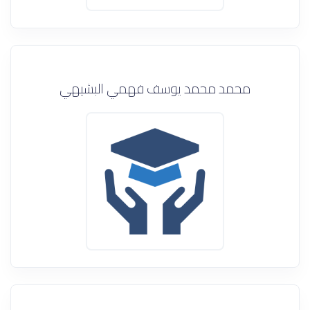
محمد محمد يوسف فهمي البشيهي