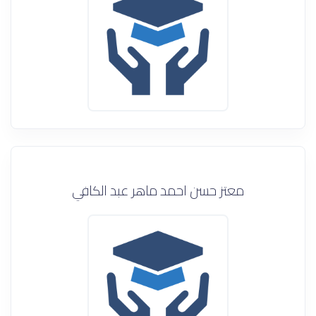
معتز حسن احمد ماهر عبد الكافي