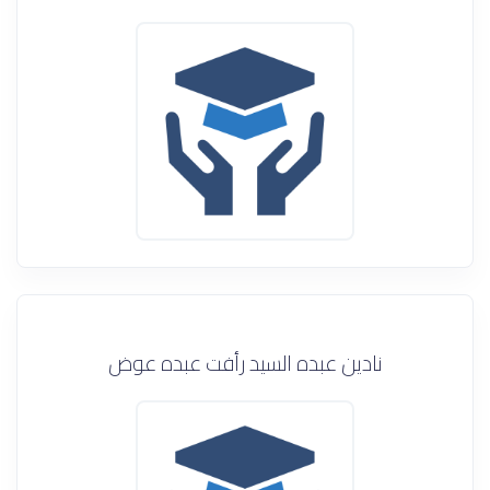
نادين عبده السيد رأفت عبده عوض