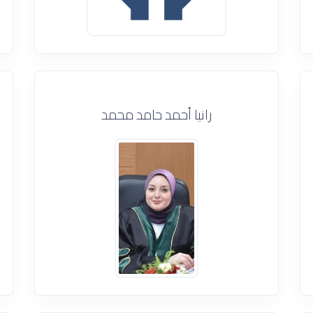
رانيا أحمد حامد محمد