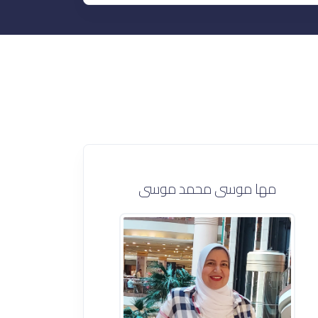
مها موسى محمد موسى