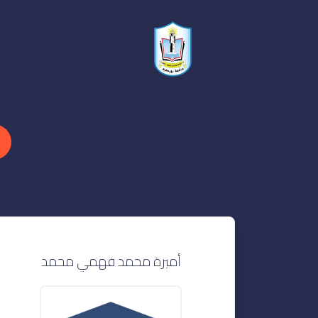
أميرة محمد فهمي محمد