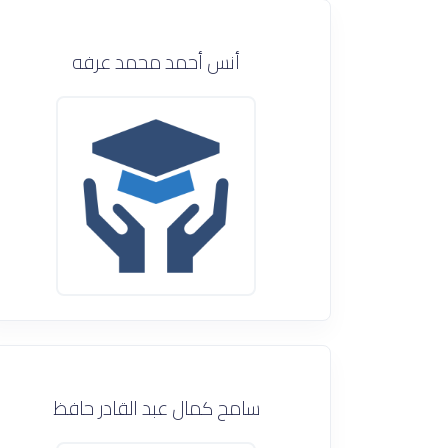
أنس أحمد محمد عرفه
سامح كمال عبد القادر حافظ