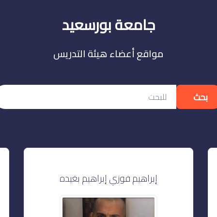
جامعة بورسعيد
مواقع أعضاء هيئة التدريس
بحث
إبراهيم فوزي إبراهيم بغيده