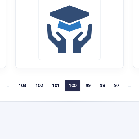
...
103
102
101
100
99
98
97
...