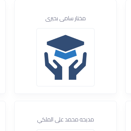
مختار سامى بحيرى
مديحه محمد على الملكي