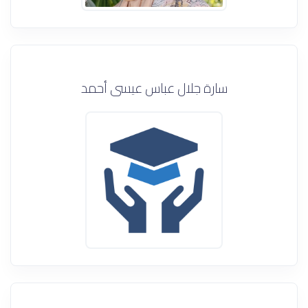
سارة جلال عباس عيسى أحمد