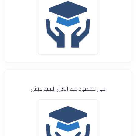
مى محمود عبد العال السيد عيش