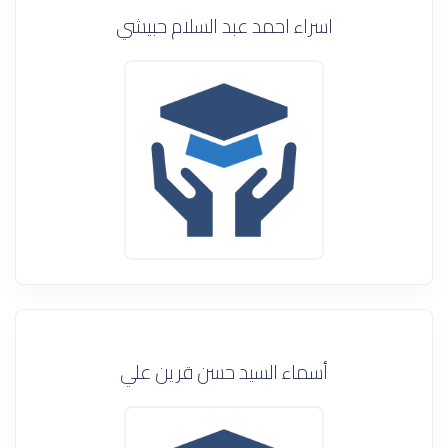
اسراء احمد عبد السلام حبيشي
أسماء السيد حسن قرين علي