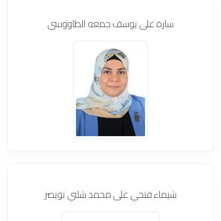
سارة على يوسف جمعه الطاووسى
شيماء فتحي على محمد شلبي نويصر