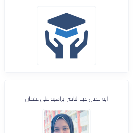
آية جمال عبد الناصر إبراهيم علي عثمان