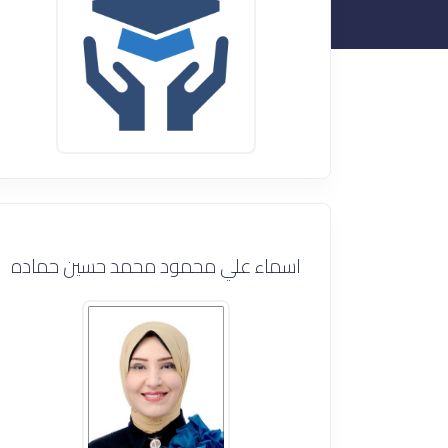
اسماء علي محمود محمد حسين حماده