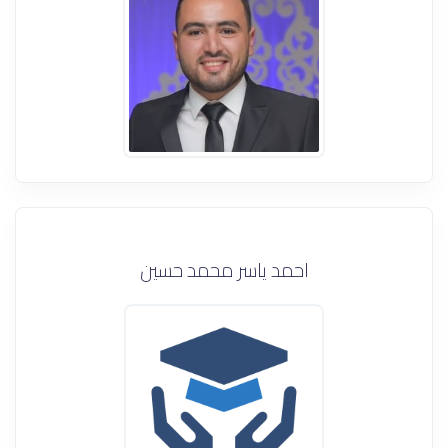
احمد ياسر محمد حسين