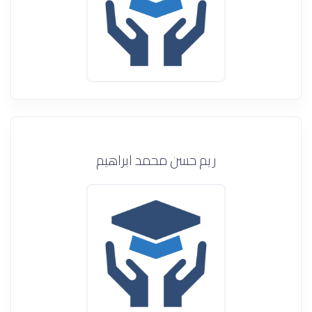
ريم حسن محمد ابراهيم