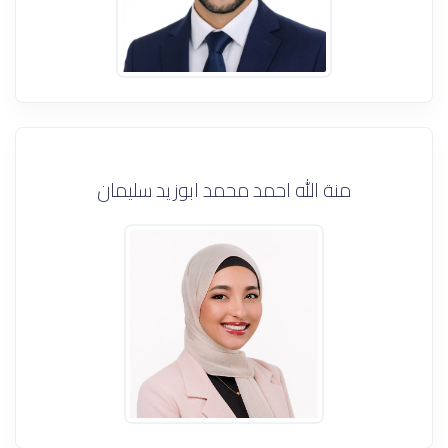
منة الله احمد محمد ابوزيد سليمان