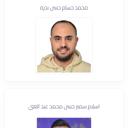
محمد حسام حسن بدرة
اسلام سمير حسن محمد عبد الغني