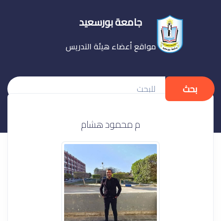
جامعة بورسعيد
مواقع أعضاء هيئة التدريس
بحث
م محمود هشام