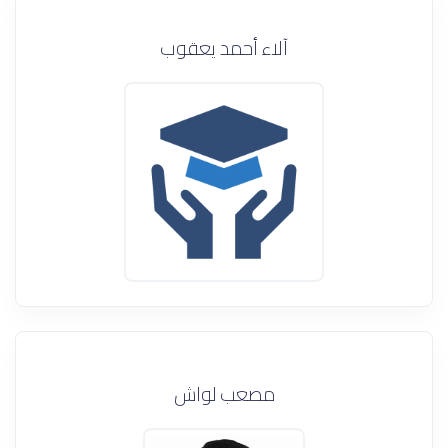
آلاء أحمد يعقوب
مصعب لواش