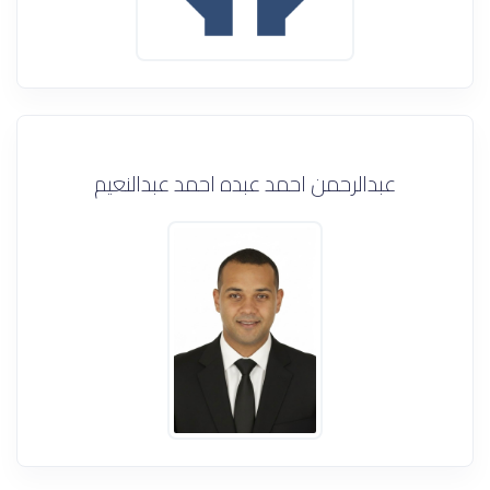
عبدالرحمن احمد عبده احمد عبدالنعيم