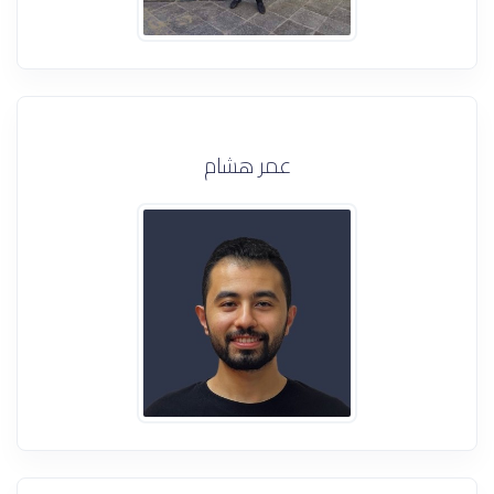
عمر هشام