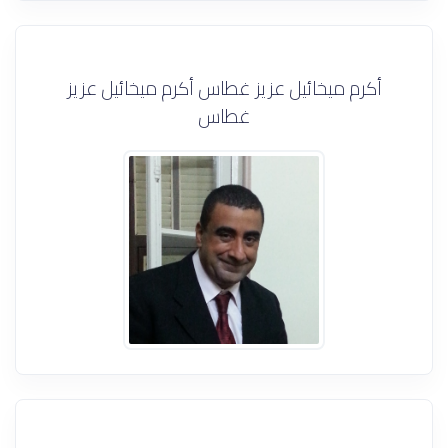
أكرم ميخائيل عزيز غطاس أكرم ميخائيل عزيز
غطاس