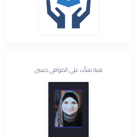
هبة نشأت علي الموافي حسين