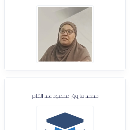
محمد فاروق محمود عبد القادر