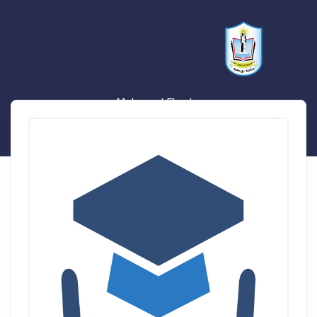
Mohamed Elaraby