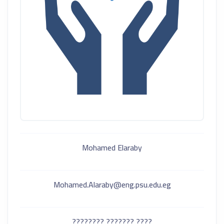
Mohamed Elaraby
Mohamed.Alaraby@eng.psu.edu.eg
???? ??????? ????????