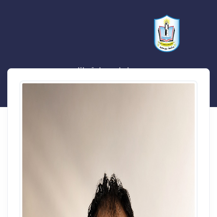
محمد اسامه صادق بلتاجى