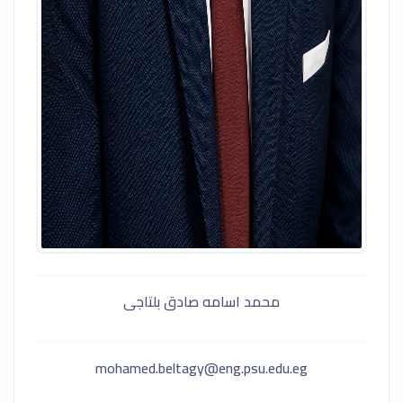
محمد اسامه صادق بلتاجى
mohamed.beltagy@eng.psu.edu.eg