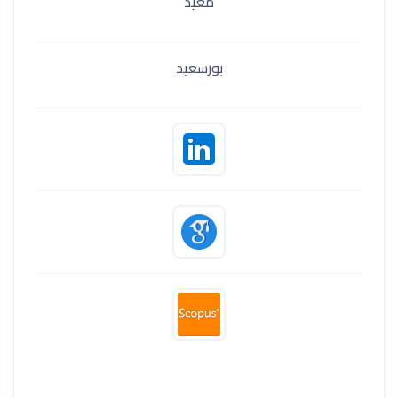
معيد
بورسعيد