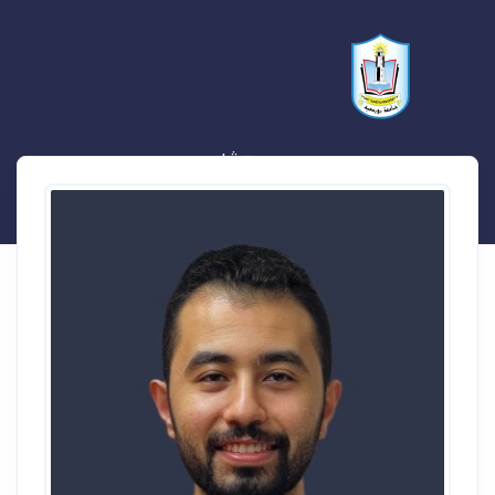
عمر هشام