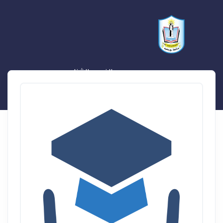
ممدوح محمد الغريب الشناوي