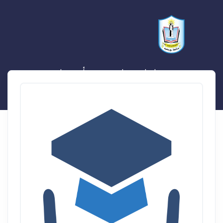
عصام احمد حلمي محمد أبو جميل