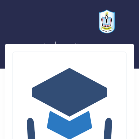
مجدى رمضان محمد أبو عرام