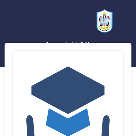
نهلة المتولى ابراهيم سالم