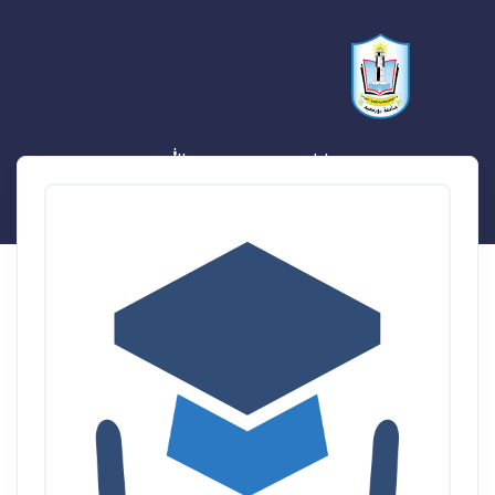
بلال وحيد محمد عبدالله