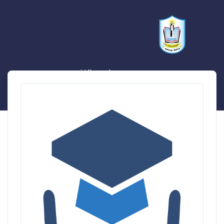
محمد محمد احمد الغندور