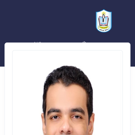
محمد وائل محمد سمير محمد الفار