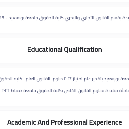
ة بقسم القانون التجاري والبحري كلية الحقوق جامعة بوىسعيد - 2025
Educational Qualification
ورسعيد بتقدير عام امتياز ٢٠٢٤
دبلوم القانون العام ـ كليه الحقوق ج
باحثة مقيدة بدبلوم القانون الخاص بكلية الحقوق جامعة دمياط ٢٠٢٦
Academic And Professional Experience