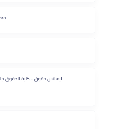
معيد
ليسانس حقوق - كلية الحقوق جامعة ب