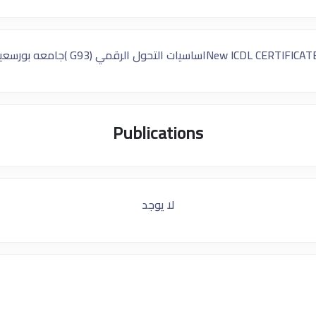
New ICDL CERTIFICAT
اساسيات التحول الرقمي (G93 )جامعه بورسعيد ٢٠٢٥
Publications
لا يوجد