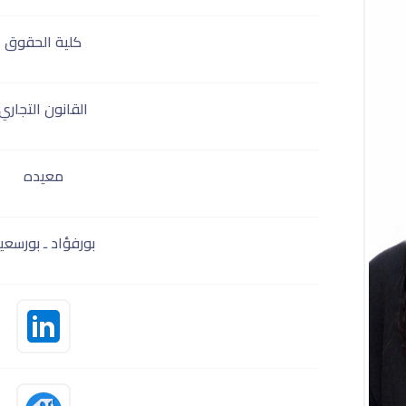
كلية الحقوق
القانون التجاري
معيده
بورفؤاد ـ بورسعي