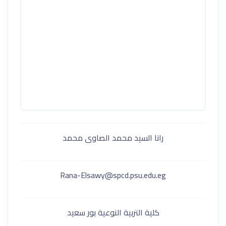
رانا السيد محمد الصاوى محمد
Rana-Elsawy@spcd.psu.edu.eg
كلية التربية النوعية بور سعيد