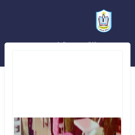
رانا السيد محمد الصاوى محمد