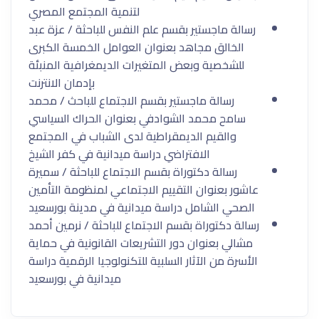
لتنمية المجتمع المصري
رسالة ماجستير بقسم علم النفس للباحثة / عزة عبد
الخالق مجاهد بعنوان العوامل الخمسة الكبرى
للشخصية وبعض المتغيرات الديمغرافية المنبئة
بإدمان الانترنت
⁠رسالة ماجستير بقسم الاجتماع للباحث / محمد
سامح محمد الشوادفي بعنوان الحراك السياسي
والقيم الديمقراطية لدى الشباب في المجتمع
الافتراضي دراسة ميدانية في كفر الشيخ
رسالة دكتوراة بقسم الاجتماع للباحثة / سميرة
عاشور بعنوان التقييم الاجتماعي لمنظومة التأمين
الصحي الشامل دراسة ميدانية في مدينة بورسعيد
⁠رسالة دكتوراة بقسم الاجتماع للباحثة / نرمين أحمد
مشالي بعنوان دور التشريعات القانونية في حماية
الأسرة من الآثار السلبية للتكنولوجيا الرقمية دراسة
ميدانية في بورسعيد