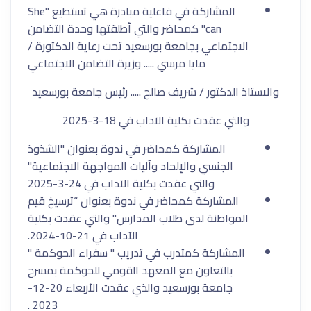
المشاركة في فاعلية مبادرة هي تستطيع "
She
can
" كمحاضر والتي أطلقتها وحدة التضامن
الاجتماعي بجامعة بورسعيد تحت رعاية الدكتورة /
مايا مرسي ..... وزيرة التضامن الاجتماعي
والاستاذ الدكتور / شريف صالح ..... رئيس جامعة بورسعيد
والتي عقدت بكلية الآداب في 18-3-2025
المشاركة كمحاضر في ندوة بعنوان "الشذوذ
الجنسي والإلحاد وآليات المواجهة الاجتماعية"
والتي عقدت بكلية الآداب في 24-3-2025
المشاركة كمحاضر في ندوة بعنوان “ترسيخ قيم
المواطنة لدى طلاب المدارس" والتي عقدت بكلية
الآداب في 21-10-2024.
المشاركة كمتدرب في تدريب " سفراء الحوكمة "
بالتعاون مع المعهد القومي للحوكمة بمسرح
جامعة بورسعيد والذي عقدت الأربعاء 20-12-
2023 .