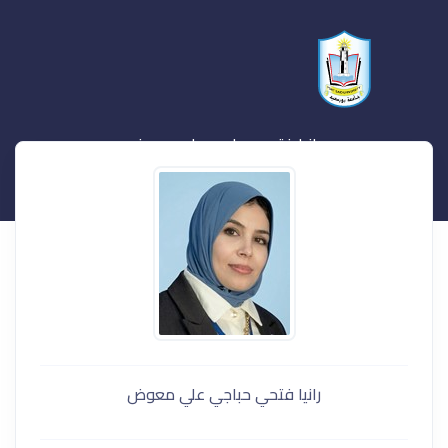
رانيا فتحي حباجي علي معوض
رانيا فتحي حباجي علي معوض