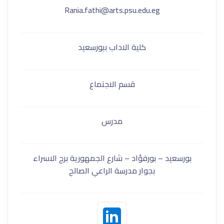
Rania.fathi@arts.psu.edu.eg
كلية الاداب ببورسعيد
قسم الاجتماع
مدرس
بورسعيد – بورفؤاد – شارع الجمهورية برج الاسراء
بجوار مدرسة الراعي الصالح