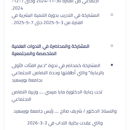
اجتماعي من الفترة 30-11-2024 وحتى 7-12-
2024.
⁠المشاركة في التدريب بدورة التنمية البشرية في
الفترة من 3-5-2025 حتى 7-5-2025 .
المشاركة
والمحاضرة
في
الندوات
العلمية
المتخصصة
والمجتمعية
المشاركة كمحاضر في ندوة "دعم الفئات الأولى
بالرعاية" والتي أطلقتها وحدة التضامن الاجتماعي
بجامعة بورسعيد
تحت رعاية الدكتورة مايا مرسي ..... وزيرة التضامن
الاجتماعي
والاستاذ الدكتور / شريف صالح ..... رئيس جامعة بورسعيد
والتي عقدت بكلية الآداب في 3-3-2026