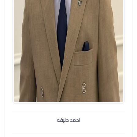
احمد حنيفه