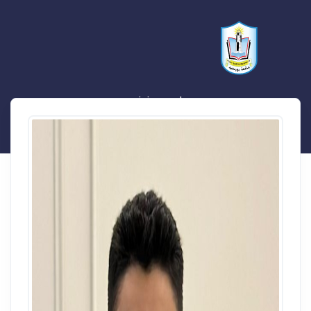
احمد حنيفه