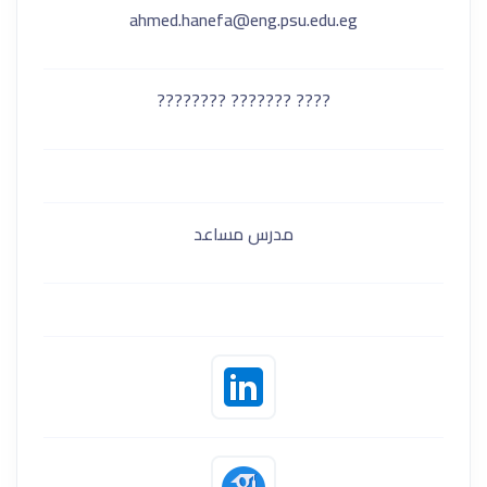
ahmed.hanefa@eng.psu.edu.eg
???? ??????? ????????
مدرس مساعد