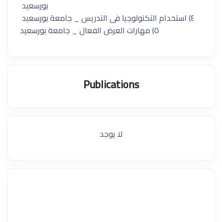
بورسعيد
٤) استخدام التكنولوجيا فى التدريس _ جامعة بورسعيد
٥) مهارات العرض الفعال _ جامعة بورسعيد
Publications
لا يوجد