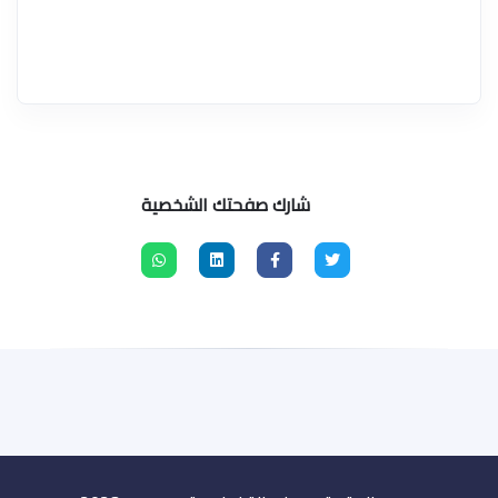
شارك صفحتك الشخصية