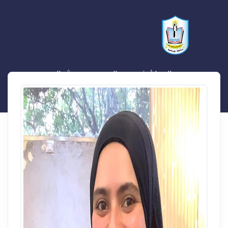
الاء اشرف سعد الدين محمود شطا