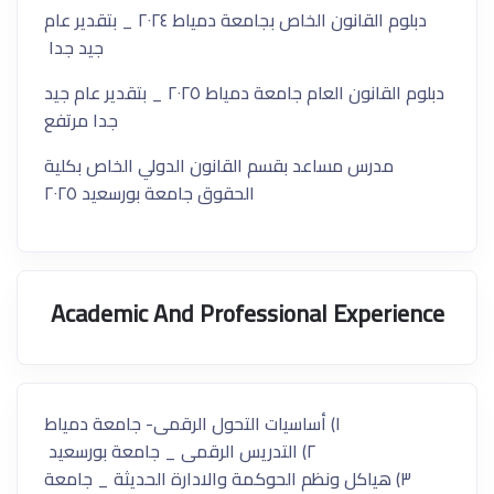
دبلوم القانون الخاص بجامعة دمياط ٢٠٢٤ _ بتقدير عام
جيد جدا
دبلوم القانون العام جامعة دمياط ٢٠٢٥ _ بتقدير عام جيد
جدا مرتفع
مدرس مساعد بقسم القانون الدولي الخاص بكلية
الحقوق جامعة بورسعيد ٢٠٢٥
Academic And Professional Experience
١) أساسيات التحول الرقمى- جامعة دمياط
٢) التدريس الرقمى _ جامعة بورسعيد
٣) هياكل ونظم الحوكمة والادارة الحديثة _ جامعة