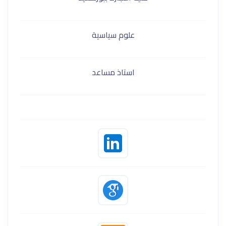
علوم سياسية
استاذ مساعد