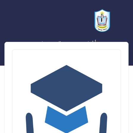
أشرف محمود عبدالرحمن سنجر