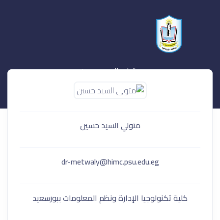
متولي السيد حسين
متولي السيد حسين
dr-metwaly@himc.psu.edu.eg
كلية تكنولوجيا الإدارة ونظم المعلومات ببورسعيد