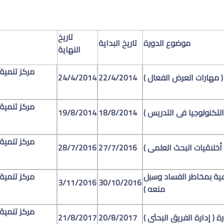
تاريخ
موضوع الدورة
تاريخ البداية
النهاية
مركز تنمية
 ( مهارات العرض الفعال )
22/4/2014
24/4/2014
مركز تنمية
التكنولوجيا فى التدريس )
18/8/2014
19/8/2014
مركز تنمية
( أخلاقيات البحث العلمى )
27/7/2016
28/7/2016
وعية بمخاطر الفساد وسبل
مركز تنمية
3/11/2016
30/10/2016
منعه )
مركز تنمية
رة ( إدارة الفريق البحثى )
20/8/2017
21/8/2017