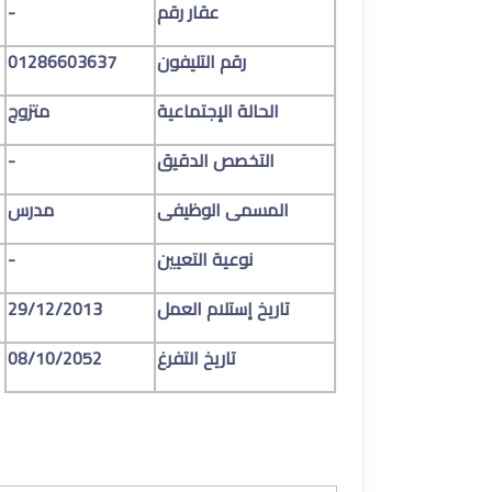
عقار رقم
-
رقم التليفون
01286603637
الحالة الإجتماعية
متزوج
التخصص الدقيق
-
المسمى الوظيفى
مدرس
نوعية التعيين
-
تاريخ إستلام العمل
29/12/2013
تاريخ التفرغ
08/10/2052