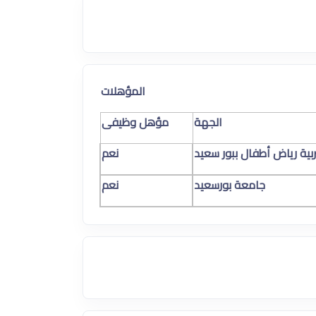
المؤهلات
الجهة
مؤهل وظيفى
ربية رياض أطفال ببور سعيد
نعم
جامعة بورسعيد
نعم