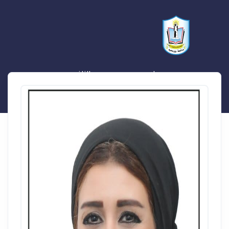
ولاء محمد محروس الناغى