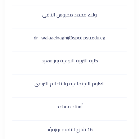
ولاء محمد محروس الناغى
dr_walaaelnaghi@spcd.psu.edu.eg
كلية التربية النوعية بور سعيد
العلوم الاجتماعية والااعلام التربوى
أستاذ مساعد
16 شارع التاميم بورفؤد