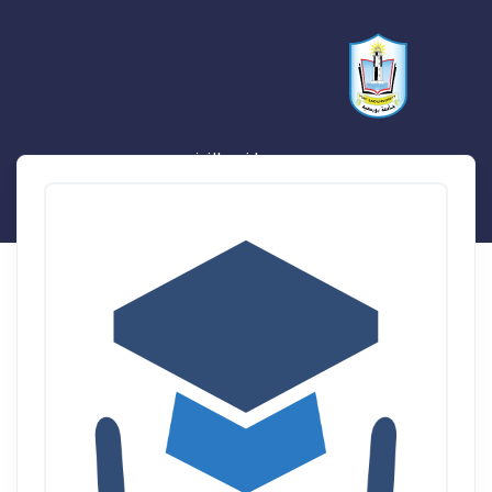
محمد راضي الزيني