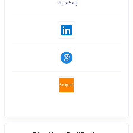
إسكندرية .