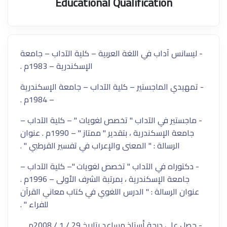
Educational Qualification
- ليسانس آداب في اللغة العربية – كلية الآداب – جامعة
الإسكندرية – 1983م .
- تمهيدي الماجستير – كلية الآداب – جامعة الإسكندرية
– 1984م .
- ماجستير في الآداب " تخصص لغويات " – كلية الآداب –
جامعة الإسكندرية ، بتقدير " ممتاز " – 1990م . عنوان
الرسالة : " المعنى والإعراب في تفسير القرطبي " .
- دكتوراه في الآداب " تخصص لغويات "– كلية الآداب –
جامعة الإسكندرية ، بمرتبة الشرف الأولى – 1996م .
عنوان الرسالة : " الدرس اللغوي في كتاب معاني القرآن
للفراء " .
- حصل على درجة أستاذ مساعد بتاريخ 29 / 1 / 2008م .