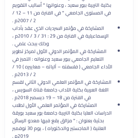
بكلية التربية ببور سعيد ، وعنوانها " أساليب التقويم
في المستوى الجامعي " في الفترة من 11 – 12 /
2 / 2007م .
المشاركة في مؤتمر السرديات الذي عقد بآداب
الإسماعيلية في الفترة من 29 : 31 / 3 / 2010م ،
وذلك ببحث علمي .
المشاركة في المؤتمر الدولي الأول لمركز تطوير
التعليم الجامعي ببور سعيد وعنوانه : التميز في
الأداء الجامعي ( فلسفته – آلياته – معاييره ) 10 /
2 / 2013م .
المشاركة في المؤتمر العلمي الدولي الثاني لقسم
اللغة العربية بكلية الآداب جامعة قناة السويس ،
في الفترة من 18 – 19 ديسمبر 2018م .
المشاركة في المؤتمر العلمي الأول لطلاب
الدراسات العليا بكلية التربية جامعة بور سعيد بورقة
بحثية بعنوان : " مزالق يقع فيها معدو الرسائل
العلنية ( الماجستير والدكتوراه ) ، يوم 30 نوفمبر
2019م .