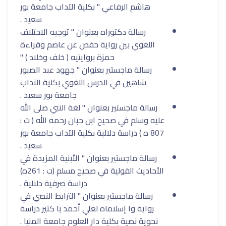
هاشم الرفاعي " بكلية الآداب جامعة بور
سعيد .
رسالة دكتوراه بعنوان " توجيه الاختلاف
اللغوي بين رواية حفص عن عاصم وقراءة
حمزة بروايتيه ( خلف وخلاد ) "
رسالة ماجستير بعنوان " جهود عبد الصبور
شاهين في الدرس اللغوي بكلية الآداب
جامعة بور سعيد .
رسالة ماجستير بعنوان " لغة النبي صلى الله
عليه وسلم في صحيح ابن حبان رحمه الله ( ت :
807 ه ) دراسة دلالية بكلية الآداب جامعة بور
سعيد .
رسالة ماجستير بعنوان " الأبنية المزيدة في
الأحاديث القولية في صحيح مسلم (ت : 261ه)
دراسة صرفية دلالية .
رسالة ماجستير بعنوان " الترابط النصي في
رواية وا إسلاماه لعلي أحمد با كثير دراسة
نحوية نصية بكلية دار العلوم جامعة المنيا .