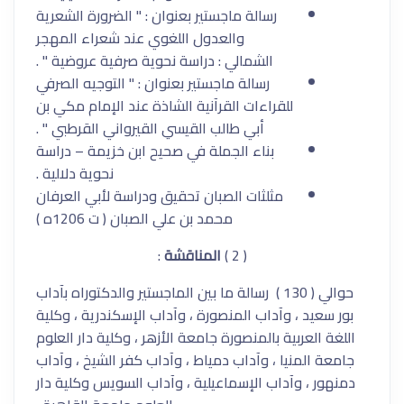
رسالة ماجستير بعنوان : " الضرورة الشعرية
والعدول اللغوي عند شعراء المهجر
الشمالي : دراسة نحوية صرفية عروضية " .
رسالة ماجستير بعنوان : " التوجيه الصرفي
للقراءات القرآنية الشاذة عند الإمام مكي بن
أبي طالب القيسي القيرواني القرطبي " .
بناء الجملة في صحيح ابن خزيمة – دراسة
نحوية دلالية .
مثلثات الصبان تحقيق ودراسة لأبي العرفان
محمد بن علي الصبان ( ت 1206ه )
( 2 )
المناقشة
:
حوالي ( 130 ) رسالة ما بين الماجستير والدكتوراه بآداب
بور سعيد ، وآداب المنصورة ، وآداب الإسكندرية ، وكلية
اللغة العربية بالمنصورة جامعة الأزهر ، وكلية دار العلوم
جامعة المنيا ، وآداب دمياط ، وآداب كفر الشيخ ، وآداب
دمنهور ، وآداب الإسماعيلية ، وآداب السويس وكلية دار