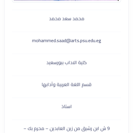
محمد سعد محمد
mohammed.saad@arts.psu.edu.eg
كلية الاداب ببورسعيد
قسم اللغة العربية وآدابها
استاذ
9 ش ابن رشيق من زين العابدين – محرم بك –