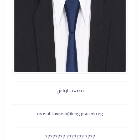
مصعب لواش
mosub.lawash@eng.psu.edu.eg
???? ??????? ????????