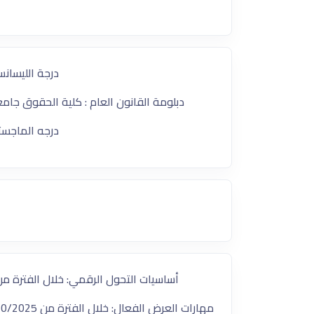
درجة الليسانس
​دبلومة القانون العام : كلية الحقوق جامعة 
​درجه الماجست
أساسيات التحول الرقمي: خلال الفترة من 12/1/2025 حتي 2/2025
​مهارات العرض الفعال: خلال الفترة من 1/10/2025 حتي 2/10/2025