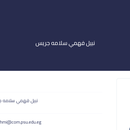
نبيل فهمي سلامه جريس
نبيل فهمي سلامه 
fahmi@com.psu.edu.eg