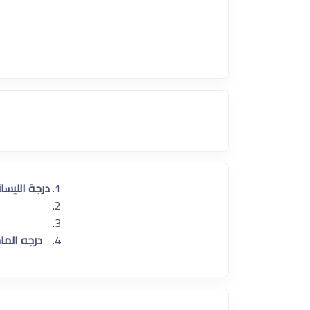
درجة الليسا
درجه الماج