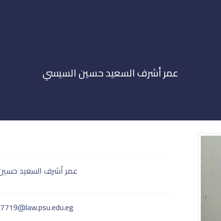
عمر أشرف السعيد حسين السيسي
عمر أشرف السعيد حسين
7719@law.psu.edu.eg