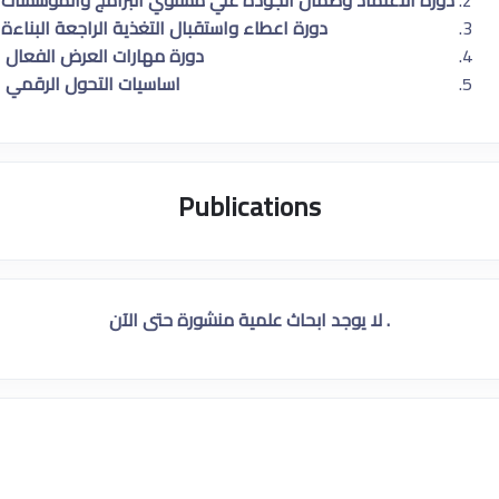
دورة الاعتماد وضمان الجوده علي مستوي البرامج والمؤسسات
دورة اعطاء واستقبال التغذية الراجعة البناءة
دورة مهارات العرض الفعال
اساسيات التحول الرقمي
Publications
. لا يوجد ابحاث علمية منشورة حتى الآن