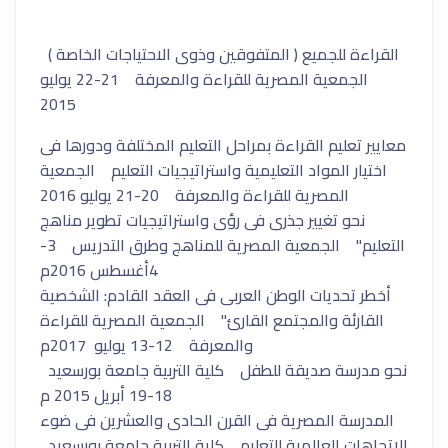
القراءة للجميع ( المتفوقين وذوى الاحتياجات الخاصة )
الجمعية المصرية للقراءة والمعرفة 21-22 يوليو
2015
معايير تعليم القراءة بمراحل التعليم المختلفة ودورها فى
اختيار المواد التعليمية واستراتيجيات التعليم الجمعية
المصرية للقراءة والمعرفة 20-21 يوليو 2016
نحو تغيير جذرى فى رؤى واستراتيجيات تطوير مناهج
التعليم" الجمعية المصرية للمناهج وطرق التدريس 3-
4أغسطس 2016م
أخطر تحديات الوطن العربى فى العقد القادم: الشخصية
القارئة والمجتمع القارئ" الجمعية المصرية للقراءة
والمعرفة 12-13 يوليو 2017م
نحو مدرسة صديقة للطفل كلية التربية جامعة بورسعيد
18-19 أبريل 2015 م
المدرسة المصرية فى القرن الحادى والعشرين فى ضوء
الاتجاهات العالمية للتعليم كلية التربية جامعة بورسعيد