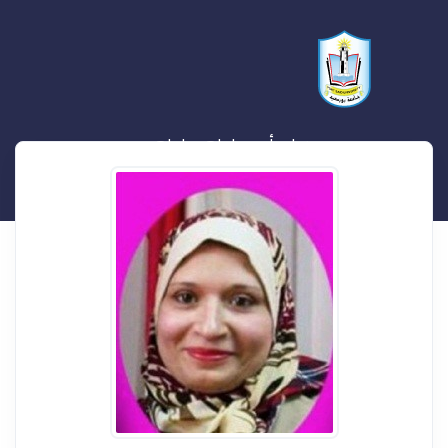
رحاب أحمد إبراهيم إبراهيم