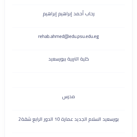
رحاب أحمد إبراهيم إبراهيم
rehab.ahmed@edu.psu.edu.eg
كلية التربية ببورسعيد
مدرس
بورسعيد السلام الجديد عمارة 10 الدور الرابع شقة2