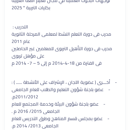
توجهات البحوث العلمية في مجال تعليم اللغة العربية
بكليات التربية " 2025
التدريب :
مدرب فى دورة التعلم النشط لمعلمى المرحلة الثانوية
عام 2011
مدرب فى دورة التأهيل التربوى للمعلمين غير الحاصلين
على مؤهل تربوى
فى الفترة من 18-4-2014 م إلى 5 – 7- 2014 م
- أخـــرى ( عضوية اللجان ، الإشراف على الأنشطة ....... ) :
- عضو بلجنة شؤون التعليم والطلاب للعام الجامعى
2011/2012م.
- عضو بلجنة شؤون البيئة وخدمة المجتمع للعام
الجامعى 2015/ 2016 م .
- عضو بمجلس قسم المناهج وطرق التدريس للعام
الجامعى 2013/ 2014 م.