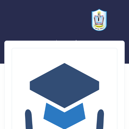
وليد محمد غبور