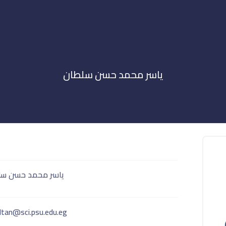
ياسر محمد حسن سلطان
ياسر محمد حسن سل
tan@sci.psu.edu.eg