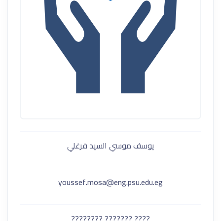
يوسف موسي السيد فرغلي
youssef.mosa@eng.psu.edu.eg
???? ??????? ????????