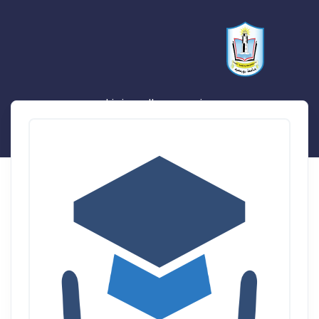
يوسف موسي السيد فرغلي