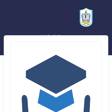
مي عبد الفتاح الغزولي